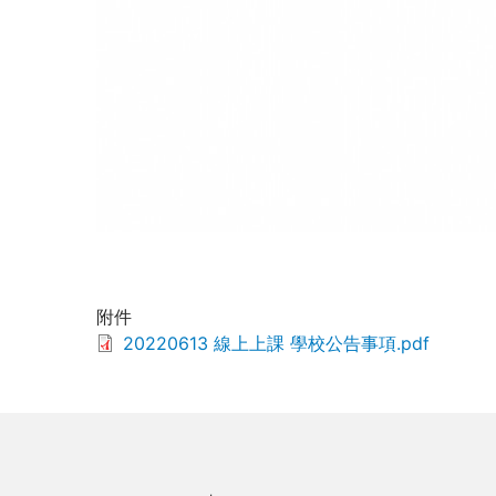
附件
文
20220613 線上上課 學校公告事項.pdf
件