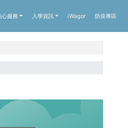
貼心服務
入學資訊
iWagor
防疫專區