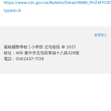
https://www.cdc.gov.tw/Bulletin/Detail/WMN_PHZ4FFC
typeid=9
使用者
管理登入
葳格國際學校 | 小學部 北屯校區 © 2021
校址：
406 臺中市北屯區軍福十八路328號
電話：
(04)2437-1728