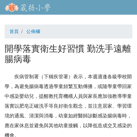
移
至
主
內
首頁
公佈欄
容
開學落實衛生好習慣 勤洗手遠離
腸病毒
疾病管制署（下稱疾管署）表示，本週適逢各級學校開
學，為避免腸病毒透過學童頻繁互動傳播，或隨學童帶回家
中感染嬰幼兒，提醒教托育機構人員與家長應加強教導學童
落實以肥皂正確洗手等良好衛生觀念，並注意居家、學習環
境的通風、清潔與消毒，幼童如經醫師診斷感染腸病毒時，
應在家休息並避免與其他幼童接觸，以降低造成交叉感染的
機會。