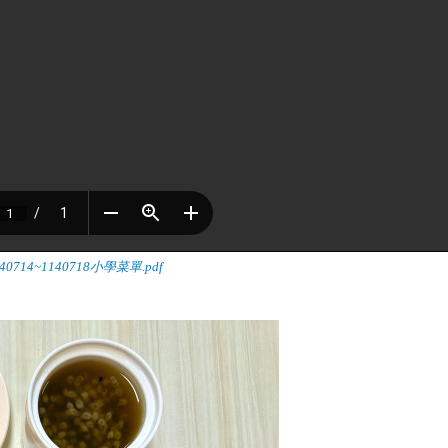
140714~1140718小學菜單.pdf