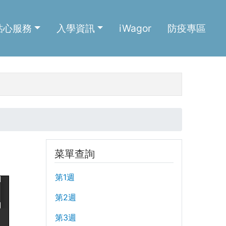
貼心服務
入學資訊
iWagor
防疫專區
菜單查詢
第1週
第2週
第3週