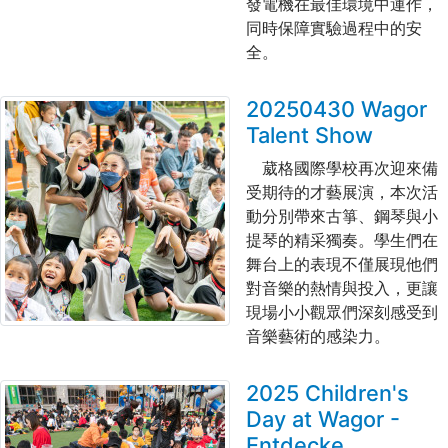
發電機在最佳環境中運作，
同時保障實驗過程中的安
全。
20250430 Wagor
Talent Show
葳格國際學校再次迎來備
受期待的才藝展演，本次活
動分別帶來古箏、鋼琴與小
提琴的精采獨奏。學生們在
舞台上的表現不僅展現他們
對音樂的熱情與投入，更讓
現場小小觀眾們深刻感受到
音樂藝術的感染力。
2025 Children's
Day at Wagor -
Entdecke