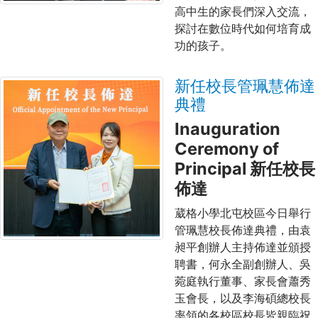
高中生的家長們深入交流，
探討在數位時代如何培育成
功的孩子。
新任校長管珮慧佈達
典禮
Inauguration
Ceremony of
Principal 新任校長
佈達
葳格小學北屯校區今日舉行
管珮慧校長佈達典禮，由袁
昶平創辦人主持佈達並頒授
聘書，何永全副創辦人、吳
菀庭執行董事、家長會蕭秀
玉會長，以及李海碩總校長
率領的各校區校長皆親臨祝