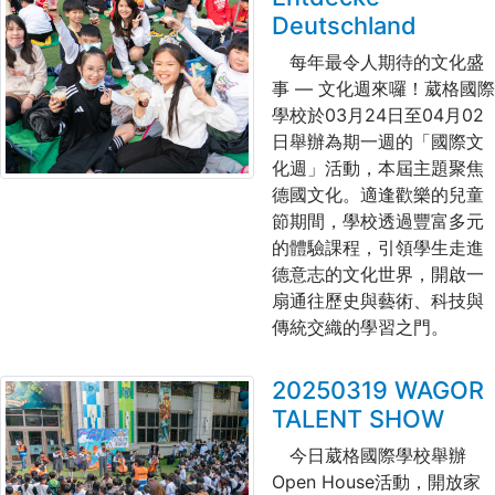
Deutschland
每年最令人期待的文化盛
事 — 文化週來囉！葳格國際
學校於03月24日至04月02
日舉辦為期一週的「國際文
化週」活動，本屆主題聚焦
德國文化。適逢歡樂的兒童
節期間，學校透過豐富多元
的體驗課程，引領學生走進
德意志的文化世界，開啟一
扇通往歷史與藝術、科技與
傳統交織的學習之門。
20250319 WAGOR
TALENT SHOW
今日葳格國際學校舉辦
Open House
活動，開放家