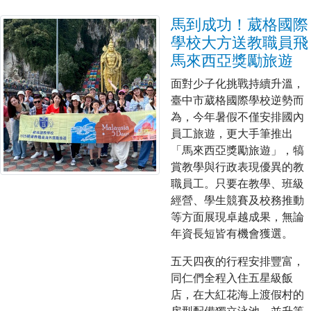
馬到成功！葳格國際
學校大方送教職員飛
馬來西亞獎勵旅遊
面對少子化挑戰持續升溫，
臺中市葳格國際學校逆勢而
為，今年暑假不僅安排國內
員工旅遊，更大手筆推出
「馬來西亞獎勵旅遊」，犒
賞教學與行政表現優異的教
職員工。只要在教學、班級
經營、學生競賽及校務推動
等方面展現卓越成果，無論
年資長短皆有機會獲選。
五天四夜的行程安排豐富，
同仁們全程入住五星級飯
店，在大紅花海上渡假村的