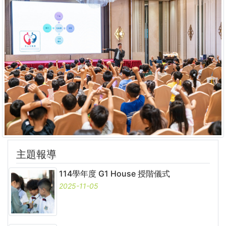
主題報導
114學年度 G1 House 授階儀式
2025-11-05