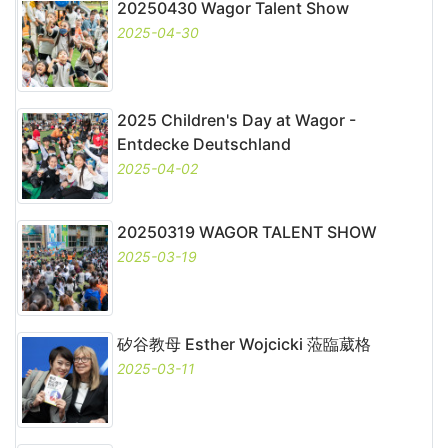
20250430 Wagor Talent Show
2025-04-30
2025 Children's Day at Wagor -
Entdecke Deutschland
2025-04-02
20250319 WAGOR TALENT SHOW
2025-03-19
矽谷教母 Esther Wojcicki 蒞臨葳格
2025-03-11