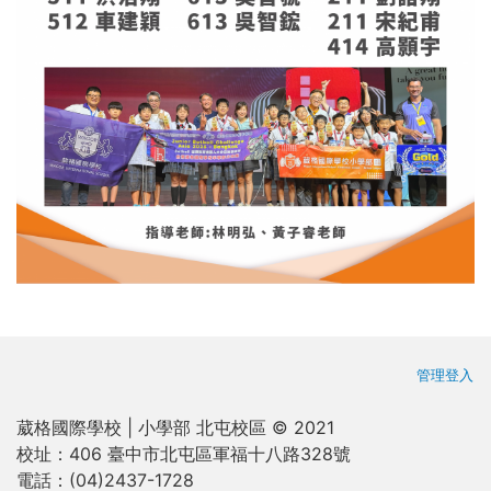
使用者
管理登入
葳格國際學校 | 小學部 北屯校區 © 2021
校址：
406 臺中市北屯區軍福十八路328號
電話：
(04)2437-1728