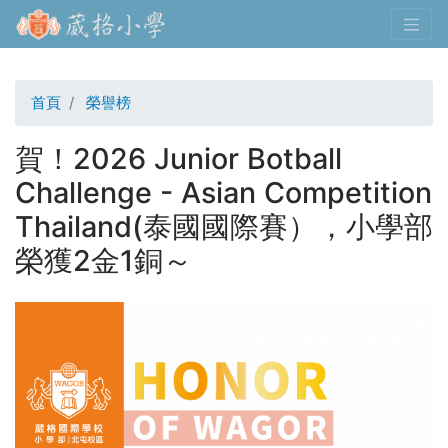
移
至
主
內
首頁
榮譽榜
容
賀！2026 Junior Botball
Challenge - Asian Competition
Thailand(泰國國際賽），小學部
榮獲2金1銅～