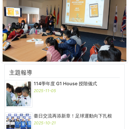
主題報導
114學年度 G1 House 授階儀式
2025-11-05
臺日交流再添新章！足球運動向下扎根
2025-10-21