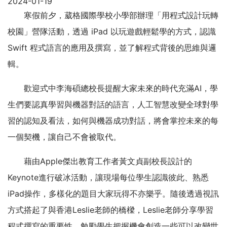
2024-01-19
寒假前夕，葳格國際學校小學部辦理「用程式設計玩轉
校園」營隊活動，透過 iPad 以玩遊戲輕鬆學的方式，認識
Swift 程式語言的應用及撰寫，並了解程式背後的思維與邏
輯。
歡迎式中李海碩總校長提醒大家未來的時代充滿AI，學
生們要認真學習與機器對話的語言，人工智慧改變全球對學
習的認知及看法，如何與機器成功對話，將會掌控未來的每
一個契機，讓自己不會被取代。
藉由Apple傑出教育工作者黃文貞副校長設計的
Keynote進行破冰活動，讓現場每位學生認識彼此、熟悉
iPad操作，多樣化的題目大家玩得不亦樂乎。隨後透過視訊
方式搭起了與香港Leslie老師的橋樑，Leslie老師分享學習
程式撰寫的重要性，勉勵學生把握機會創造一些可以改變世