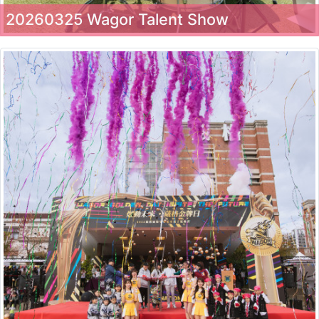
20260325 Wagor Talent Show